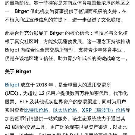
的最新阶段。鉴于菲律宾是东南亚体育氛围最浓厚的地区之
一，Bitget 借此机会为赛事提供了低调而积极的支持，在
不植入商业宣传信息的前提下，进一步促进了文化联结。
此类合作充分彰显了 Bitget 的核心信念：当技术与文化植
根于真实社区时，方能实现蓬勃发展。这一理念正持续推动
Bitget 向综合性全景交易所转型。支持青少年体育事业，
仍是在该地区建立信任、助力青少年成长的关键战略之一。
关于 Bitget
Bitget
成立于 2018 年，是全球最大的通用交易所
(UEX)，为超过 1.2 亿用户提供数百万种加密代币、代币化
股票、ETF 及其他现实世界资产的交易渠道，同时为用户
实时查看
比特币价格
、
以太坊价格
、
XRP（瑞波币）价格
等
加密货币行情提供一站式服务。该生态系统致力于通过其
AI 赋能的交易工具、更广泛的现实世界资产渠道，以及比