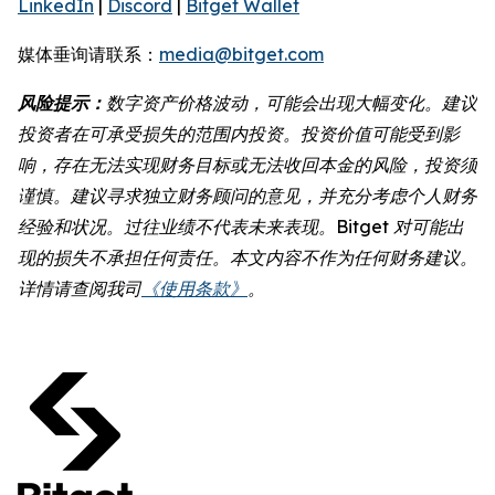
LinkedIn
|
Discord
|
Bitget Wallet
媒体垂询请联系：
media@bitget.com
风险提示：
数字资产价格波动，可能会出现大幅变化。建议
投资者在可承受损失的范围内投资。投资价值可能受到影
响，存在无法实现财务目标或无法收回本金的风险，投资须
谨慎。建议寻求独立财务顾问的意见，并充分考虑个人财务
经验和状况。过往业绩不代表未来表现。Bitget 对可能出
现的损失不承担任何责任。本文内容不作为任何财务建议。
详情请查阅我司
《使用条款》
。