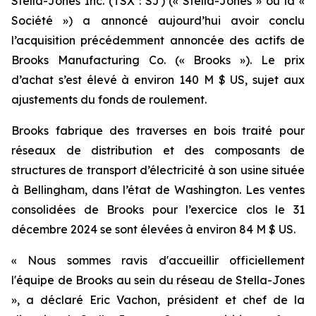
Stella-Jones Inc. (TSX : SJ) (« Stella-Jones » ou la «
Société ») a annoncé aujourd’hui avoir conclu
l’acquisition précédemment annoncée des actifs de
Brooks Manufacturing Co. (« Brooks »). Le prix
d’achat s’est élevé à environ 140 M $ US, sujet aux
ajustements du fonds de roulement.
Brooks fabrique des traverses en bois traité pour
réseaux de distribution et des composants de
structures de transport d’électricité à son usine située
à Bellingham, dans l’état de Washington. Les ventes
consolidées de Brooks pour l’exercice clos le 31
décembre 2024 se sont élevées à environ 84 M $ US.
« Nous sommes ravis d'accueillir officiellement
l'équipe de Brooks au sein du réseau de Stella-Jones
», a déclaré Eric Vachon, président et chef de la